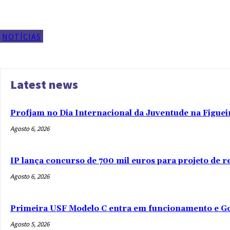
NOTÍCIAS
Latest news
Profjam no Dia Internacional da Juventude na Figuei
Agosto 6, 2026
IP lança concurso de 700 mil euros para projeto de 
Agosto 6, 2026
Primeira USF Modelo C entra em funcionamento e Go
Agosto 5, 2026