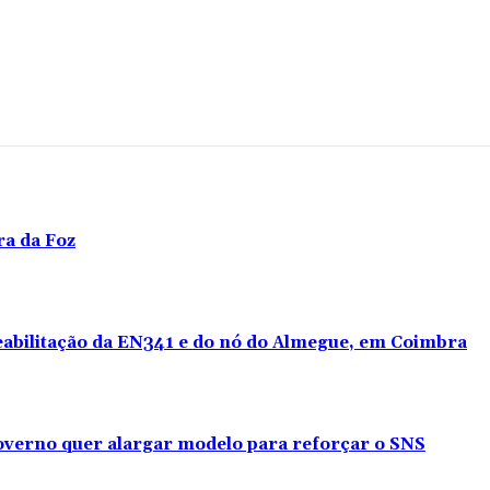
ra da Foz
reabilitação da EN341 e do nó do Almegue, em Coimbra
verno quer alargar modelo para reforçar o SNS