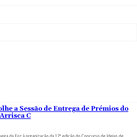
he a Sessão de Entrega de Prémios do
Arrisca C
eira da Foz à organização da 12ª edição do Concurso de Ideias de