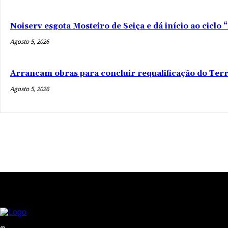
Noiserv esgota Mosteiro de Seiça e dá início ao ciclo
Agosto 5, 2026
Arrancam obras para concluir requalificação do Ter
Agosto 5, 2026