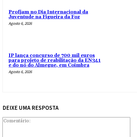
Profjam no Dia Internacional da
Juventude na Figueira da Foz
Agosto 6, 2026
IP lança concurso de 700 mil euros
para projeto de reabilitação da EN341
e do nó do Almegue, em Coimbra
Agosto 6, 2026
DEIXE UMA RESPOSTA
Com