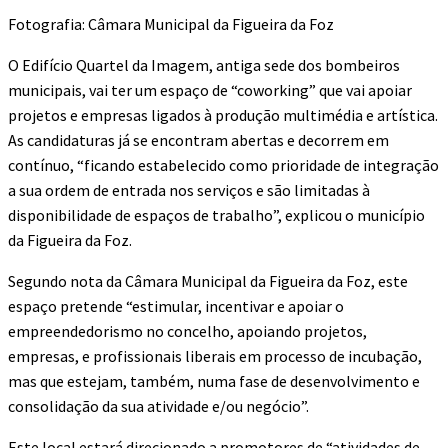
Fotografia: Câmara Municipal da Figueira da Foz
O Edifício Quartel da Imagem, antiga sede dos bombeiros
municipais, vai ter um espaço de “coworking” que vai apoiar
projetos e empresas ligados à produção multimédia e artística.
As candidaturas já se encontram abertas e decorrem em
contínuo, “ficando estabelecido como prioridade de integração
a sua ordem de entrada nos serviços e são limitadas à
disponibilidade de espaços de trabalho”, explicou o município
da Figueira da Foz.
Segundo nota da Câmara Municipal da Figueira da Foz, este
espaço pretende “estimular, incentivar e apoiar o
empreendedorismo no concelho, apoiando projetos,
empresas, e profissionais liberais em processo de incubação,
mas que estejam, também, numa fase de desenvolvimento e
consolidação da sua atividade e/ou negócio”.
Este local estará direcionado a promotores de “atividades de