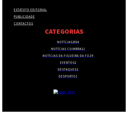
ESTATUTO EDITORIAL
PUBLICIDADE
CONTACTOS
CATEGORIAS
NOTÍCIAS
2954
NOTÍCIAS COIMBRA
11
NOTÍCIAS DA FIGUEIRA DA FOZ
9
EVENTOS
2
DESTAQUES
2
DESPORTO
1
- PUBLICIDADE -