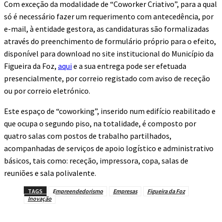
Com exceção da modalidade de “Coworker Criativo”, para a qual
só é necessário fazer um requerimento com antecedência, por
e-mail, à entidade gestora, as candidaturas são formalizadas
através do preenchimento de formulário próprio para o efeito,
disponível para download no site institucional do Município da
Figueira da Foz,
aqui
e a sua entrega pode ser efetuada
presencialmente, por correio registado com aviso de receção
ou por correio eletrónico.
Este espaço de “coworking”, inserido num edifício reabilitado e
que ocupa o segundo piso, na totalidade, é composto por
quatro salas com postos de trabalho partilhados,
acompanhadas de serviços de apoio logístico e administrativo
básicos, tais como: receção, impressora, copa, salas de
reuniões e sala polivalente.
TAGS
Empreendedorismo
Empresas
Figueira da Foz
Inovação