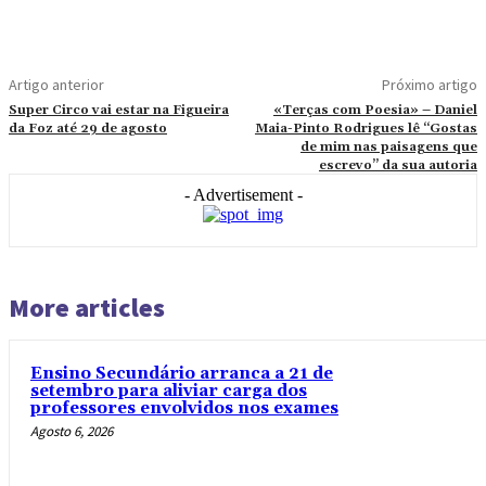
Artigo anterior
Próximo artigo
Super Circo vai estar na Figueira
«Terças com Poesia» – Daniel
da Foz até 29 de agosto
Maia-Pinto Rodrigues lê “Gostas
de mim nas paisagens que
escrevo” da sua autoria
- Advertisement -
More articles
Ensino Secundário arranca a 21 de
setembro para aliviar carga dos
professores envolvidos nos exames
Agosto 6, 2026