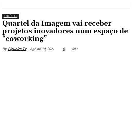
NOTÍCIAS
Quartel da Imagem vai receber
projetos inovadores num espaço de
“coworking”
Agosto 10, 2021
0
800
By
Figueira Tv