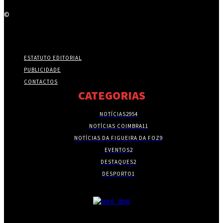
©
ESTATUTO EDITORIAL
PUBLICIDADE
CONTACTOS
CATEGORIAS
NOTÍCIAS
2954
NOTÍCIAS COIMBRA
11
NOTÍCIAS DA FIGUEIRA DA FOZ
9
EVENTOS
2
DESTAQUES
2
DESPORTO
1
- PUBLICIDADE -