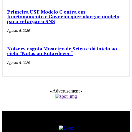
Primeira USF Modelo C entra em
funcionamento e Governo quer alargar modelo
para reforçar o SNS
Agosto 5, 2026
Noiserv esgota Mosteiro de Seiça e dá início ao
ciclo “Notas ao Entardecer”
Agosto 5, 2026
- Advertisement -