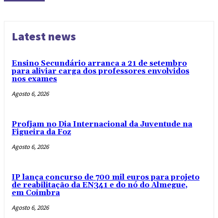
Latest news
Ensino Secundário arranca a 21 de setembro
para aliviar carga dos professores envolvidos
nos exames
Agosto 6, 2026
Profjam no Dia Internacional da Juventude na
Figueira da Foz
Agosto 6, 2026
IP lança concurso de 700 mil euros para projeto
de reabilitação da EN341 e do nó do Almegue,
em Coimbra
Agosto 6, 2026