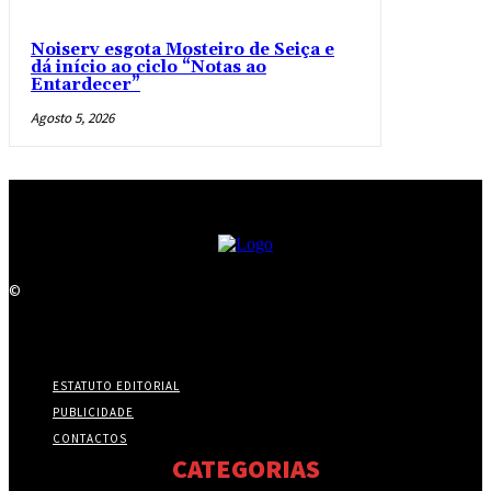
Noiserv esgota Mosteiro de Seiça e
dá início ao ciclo “Notas ao
Entardecer”
Agosto 5, 2026
©
ESTATUTO EDITORIAL
PUBLICIDADE
CONTACTOS
CATEGORIAS