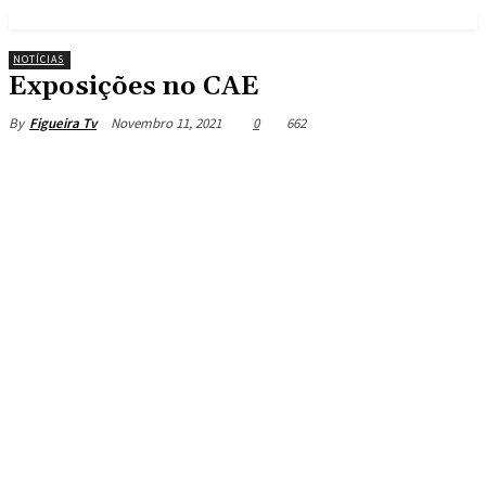
NOTÍCIAS
Exposições no CAE
Novembro 11, 2021
0
662
By
Figueira Tv