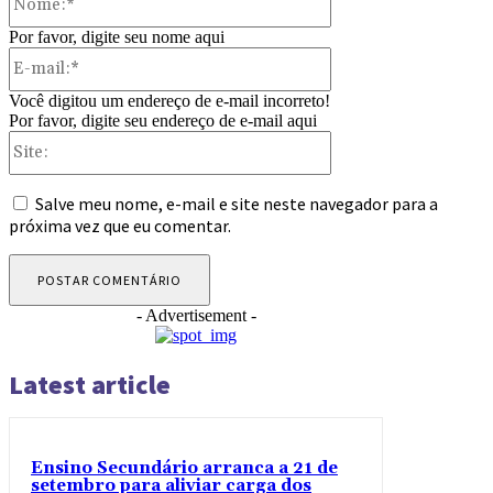
Por favor, digite seu nome aqui
E-
mail:*
Você digitou um endereço de e-mail incorreto!
Por favor, digite seu endereço de e-mail aqui
Site:
Salve meu nome, e-mail e site neste navegador para a
próxima vez que eu comentar.
- Advertisement -
Latest article
Ensino Secundário arranca a 21 de
setembro para aliviar carga dos