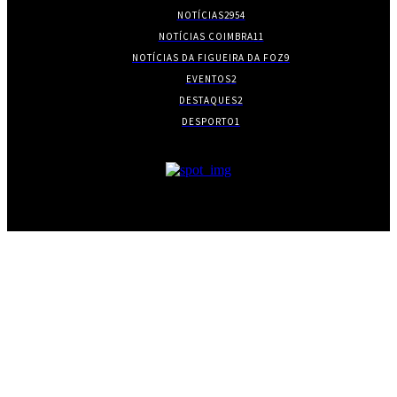
NOTÍCIAS
2954
NOTÍCIAS COIMBRA
11
NOTÍCIAS DA FIGUEIRA DA FOZ
9
EVENTOS
2
DESTAQUES
2
DESPORTO
1
- PUBLICIDADE -