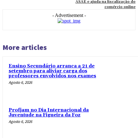
ASAE e ajuda na fiscalização do
comércio online
- Advertisement -
More articles
Ensino Secundário arranca a 21 de
setembro para aliviar carga dos
professores envolvidos nos exames
Agosto 6, 2026
Profjam no Dia Internacional da
Juventude na Figueira da Foz
Agosto 6, 2026