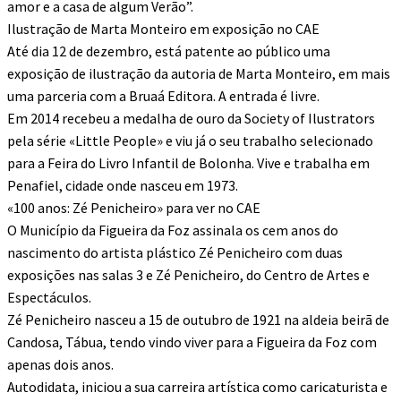
amor e a casa de algum Verão”.
Ilustração de Marta Monteiro em exposição no CAE
Até dia 12 de dezembro, está patente ao público uma
exposição de ilustração da autoria de Marta Monteiro, em mais
uma parceria com a Bruaá Editora. A entrada é livre.
Em 2014 recebeu a medalha de ouro da Society of Ilustrators
pela série «Little People» e viu já o seu trabalho selecionado
para a Feira do Livro Infantil de Bolonha. Vive e trabalha em
Penafiel, cidade onde nasceu em 1973.
«100 anos: Zé Penicheiro» para ver no CAE
O Município da Figueira da Foz assinala os cem anos do
nascimento do artista plástico Zé Penicheiro com duas
exposições nas salas 3 e Zé Penicheiro, do Centro de Artes e
Espectáculos.
Zé Penicheiro nasceu a 15 de outubro de 1921 na aldeia beirã de
Candosa, Tábua, tendo vindo viver para a Figueira da Foz com
apenas dois anos.
Autodidata, iniciou a sua carreira artística como caricaturista e