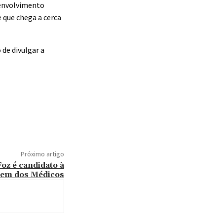
senvolvimento
e que chega a cerca
de divulgar a
Próximo artigo
Foz é candidato à
dem dos Médicos