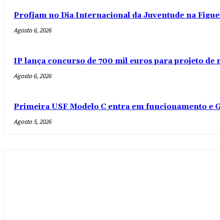
Profjam no Dia Internacional da Juventude na Figue
Agosto 6, 2026
IP lança concurso de 700 mil euros para projeto de
Agosto 6, 2026
Primeira USF Modelo C entra em funcionamento e G
Agosto 5, 2026