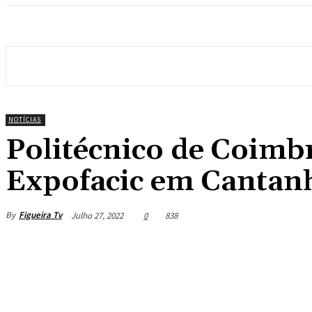
NOTÍCIAS
Politécnico de Coimb
Expofacic em Cantan
By
Figueira Tv
Julho 27, 2022
0
838