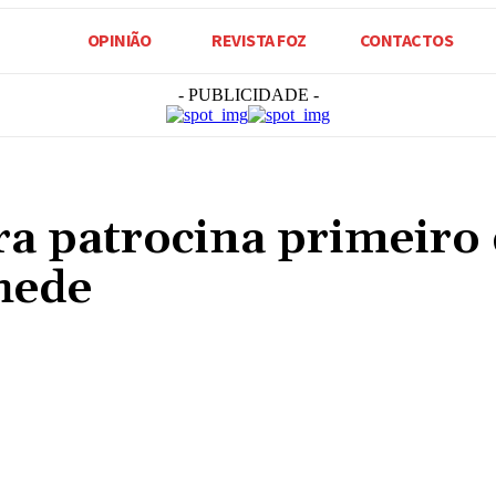
OPINIÃO
REVISTA FOZ
CONTACTOS
- PUBLICIDADE -
ra patrocina primeiro 
hede
Compartilhado