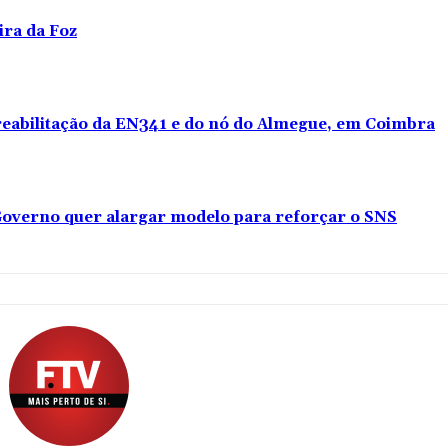
ira da Foz
 reabilitação da EN341 e do nó do Almegue, em Coimbra
overno quer alargar modelo para reforçar o SNS