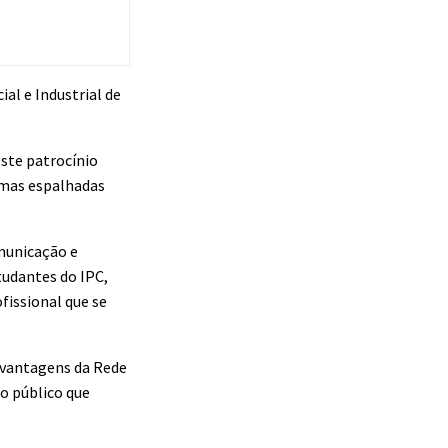
ial e Industrial de
Este patrocínio
rmas espalhadas
omunicação e
tudantes do IPC,
fissional que se
 vantagens da Rede
 o público que