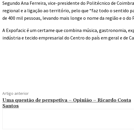
Segundo Ana Ferreira, vice-presidente do Politécnico de Coimbr
regional e a ligação ao território, pelo que “faz todo o sentido 
de 400 mil pessoas, levando mais longe o nome da região e o do 
A Expofacic é um certame que combina música, gastronomia, expos
indústria e tecido empresarial do Centro do país em geral e de C
Compartilhado
Artigo anterior
Uma questão de perspetiva – Opinião – Ricardo Costa
Santos