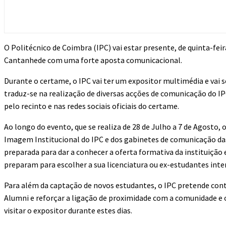
O Politécnico de Coimbra (IPC) vai estar presente, de quinta-feira
Cantanhede com uma forte aposta comunicacional.
Durante o certame, o IPC vai ter um expositor multimédia e vai se
traduz-se na realização de diversas acções de comunicação do I
pelo recinto e nas redes sociais oficiais do certame.
Ao longo do evento, que se realiza de 28 de Julho a 7 de Agosto
Imagem Institucional do IPC e dos gabinetes de comunicação da
preparada para dar a conhecer a oferta formativa da instituição e
preparam para escolher a sua licenciatura ou ex-estudantes in
Para além da captação de novos estudantes, o IPC pretende con
Alumni e reforçar a ligação de proximidade com a comunidade e o 
visitar o expositor durante estes dias.