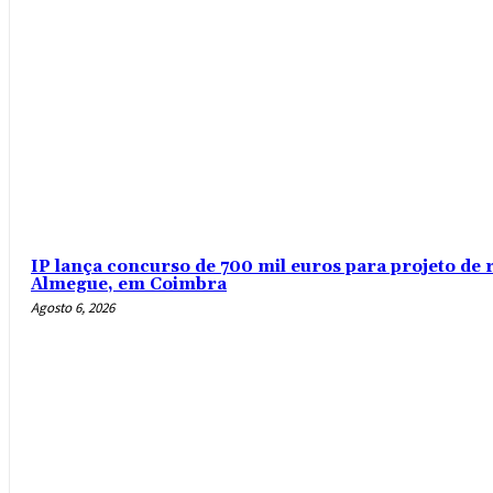
IP lança concurso de 700 mil euros para projeto de 
Almegue, em Coimbra
Agosto 6, 2026