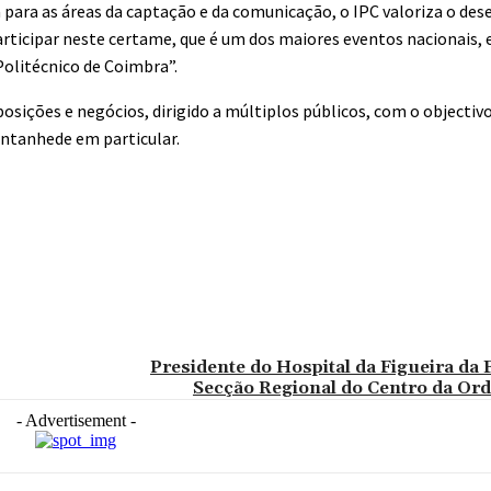
a para as áreas da captação e da comunicação, o IPC valoriza o de
participar neste certame, que é um dos maiores eventos nacionais, 
Politécnico de Coimbra”.
ições e negócios, dirigido a múltiplos públicos, com o objectivo 
antanhede em particular.
Presidente do Hospital da Figueira da 
Secção Regional do Centro da Or
- Advertisement -