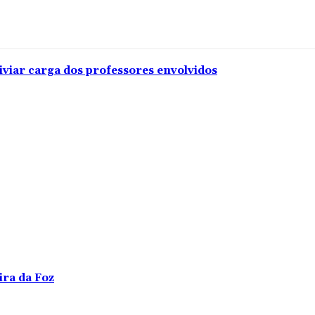
iviar carga dos professores envolvidos
ira da Foz