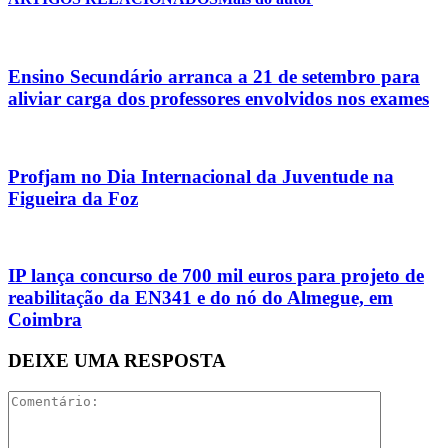
Ensino Secundário arranca a 21 de setembro para
aliviar carga dos professores envolvidos nos exames
Profjam no Dia Internacional da Juventude na
Figueira da Foz
IP lança concurso de 700 mil euros para projeto de
reabilitação da EN341 e do nó do Almegue, em
Coimbra
DEIXE UMA RESPOSTA