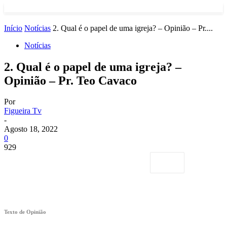
Início
Notícias
2. Qual é o papel de uma igreja? – Opinião – Pr....
Notícias
2. Qual é o papel de uma igreja? –
Opinião – Pr. Teo Cavaco
Por
Figueira Tv
-
Agosto 18, 2022
0
929
Texto de Opinião