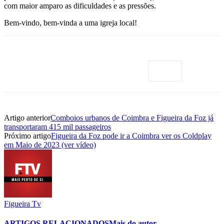
com maior amparo as dificuldades e as pressões.
Bem-vindo, bem-vinda a uma igreja local!
Artigo anterior
Comboios urbanos de Coimbra e Figueira da Foz já
transportaram 415 mil passageiros
Próximo artigo
Figueira da Foz pode ir a Coimbra ver os Coldplay
em Maio de 2023 (ver vídeo)
Figueira Tv
ARTIGOS RELACIONADOS
Mais do autor