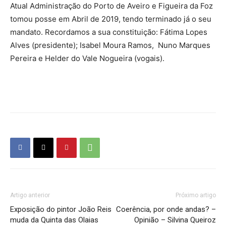
Atual Administração do Porto de Aveiro e Figueira da Foz
tomou posse em Abril de 2019, tendo terminado já o seu
mandato. Recordamos a sua constituição: Fátima Lopes
Alves (presidente); Isabel Moura Ramos, Nuno Marques
Pereira e Helder do Vale Nogueira (vogais).
Artigo anterior
Próximo artigo
Exposição do pintor João Reis
Coerência, por onde andas? –
muda da Quinta das Olaias
Opinião – Silvina Queiroz