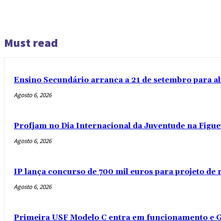
Must read
Ensino Secundário arranca a 21 de setembro para al
Agosto 6, 2026
Profjam no Dia Internacional da Juventude na Figue
Agosto 6, 2026
IP lança concurso de 700 mil euros para projeto de
Agosto 6, 2026
Primeira USF Modelo C entra em funcionamento e G