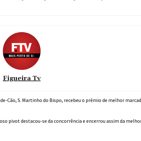
Figueira Tv
Pé-de-Cão, S. Martinho do Bispo, recebeu o prémio de melhor marcad
toso pivot destacou-se da concorrência e encerrou assim da melho