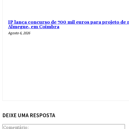
IP lança concurso de 700 mil euros para projeto de 
Almegue, em Coimbra
Agosto 6, 2026
DEIXE UMA RESPOSTA
Co