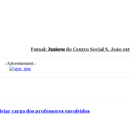
Futsal: 𝐉𝐮𝐧𝐢𝐨𝐫𝐞𝐬 do Centro Social S. João 
- Advertisement -
iviar carga dos professores envolvidos