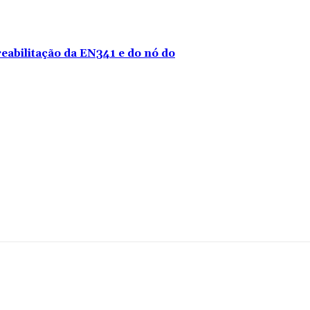
reabilitação da EN341 e do nó do
mentário: