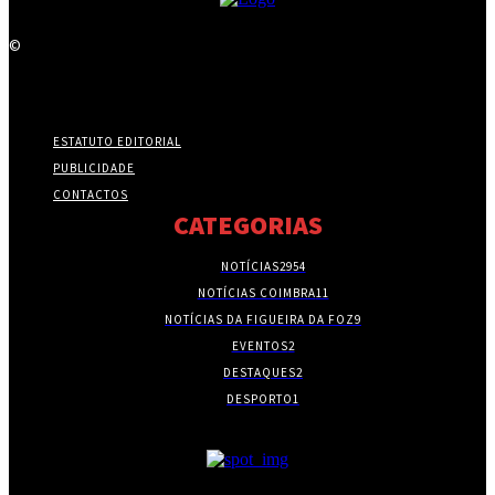
©
ESTATUTO EDITORIAL
PUBLICIDADE
CONTACTOS
CATEGORIAS
NOTÍCIAS
2954
NOTÍCIAS COIMBRA
11
NOTÍCIAS DA FIGUEIRA DA FOZ
9
EVENTOS
2
DESTAQUES
2
DESPORTO
1
- PUBLICIDADE -