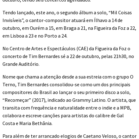
Tendo lançado, este ano, o segundo álbum a solo, “Mil Coisas
Invisíveis”, o cantor-compositor atuará em Ílhavo a 14 de
outubro, em Ourém a 15, em Braga a 21, na Figueira da Foz a 22,
em Lisboa a 23 e no Porto a 24.
No Centro de Artes e Espectáculos (CAE) da Figueira da Foz o
concerto de Tim Bernardes sé a 22 de outubro, pelas 21h30, no
Grande Auditório.
Nome que chama a atenção desde a sua estreia com o grupo O
Terno, Tim Bernardes consolidou-se como um dos principais
compositores do Brasil ao lançar o seu primeiro disco a solo,
“Recomeçar” (2017), indicado ao Grammy Latino. O artista, que
transita com frequência e naturalidade entre o indie e a MPB,
colabora e escreve canções para artistas do calibre de Gal
Costa e Maria Bethânia.
Para além de ter arrancado elogios de Caetano Veloso, o cantor