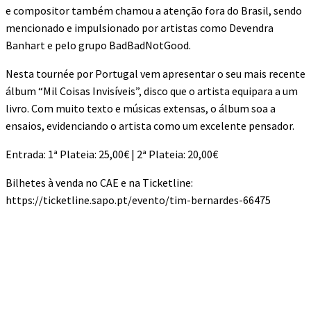
e compositor também chamou a atenção fora do Brasil, sendo
mencionado e impulsionado por artistas como Devendra
Banhart e pelo grupo BadBadNotGood.
Nesta tournée por Portugal vem apresentar o seu mais recente
álbum “Mil Coisas Invisíveis”, disco que o artista equipara a um
livro. Com muito texto e músicas extensas, o álbum soa a
ensaios, evidenciando o artista como um excelente pensador.
Entrada: 1ª Plateia: 25,00€ | 2ª Plateia: 20,00€
Bilhetes à venda no CAE e na Ticketline:
https://ticketline.sapo.pt/evento/tim-bernardes-66475