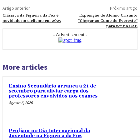
Artigo anterior
Próximo artigo
Clássica da Figueira da Foz é
Exposição de Afonso Crisanto
novidade no ciclismo em 2023
“Chegar ao Cume do Evereste”
para ver no CAE
- Advertisement -
More articles
Ensino Secundário arranca a 21 de
setembro para aliviar carga dos
professores envolvidos nos exames
Agosto 6, 2026
Profjam no Dia Internacional da
Juventude na Figueira da Foz