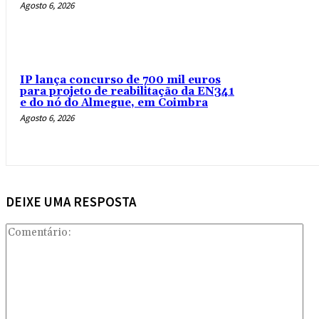
Agosto 6, 2026
IP lança concurso de 700 mil euros
para projeto de reabilitação da EN341
e do nó do Almegue, em Coimbra
Agosto 6, 2026
DEIXE UMA RESPOSTA
Com