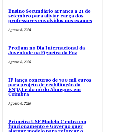
Ensino Secundário arranca a 21 de
setembro para aliviar carga dos
professores envolvidos nos exames
Agosto 6, 2026
Profjam no Dia Internacional da
Juventude na Figueira da Foz
Agosto 6, 2026
IP lança concurso de 700 mil euros
para projeto de reabilitação da
EN341 e do nó do Almegue, em
Coimbra
Agosto 6, 2026
Primeira USF Modelo C entra em
funcionamento e Governo quer
alargar modelo para reforçar o