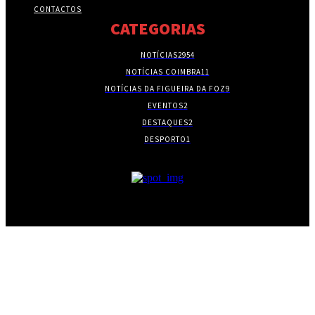
CONTACTOS
CATEGORIAS
NOTÍCIAS
2954
NOTÍCIAS COIMBRA
11
NOTÍCIAS DA FIGUEIRA DA FOZ
9
EVENTOS
2
DESTAQUES
2
DESPORTO
1
- PUBLICIDADE -