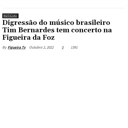
NOTÍCIAS
Digressão do músico brasileiro
Tim Bernardes tem concerto na
Figueira da Foz
Outubro 2, 2022
0
1391
By
Figueira Tv