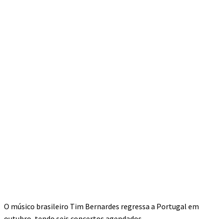
O músico brasileiro Tim Bernardes regressa a Portugal em
outubro, tendo seis concertos agendados.