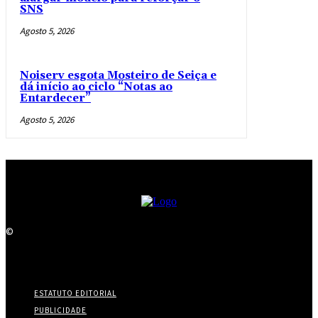
SNS
Agosto 5, 2026
Noiserv esgota Mosteiro de Seiça e
dá início ao ciclo “Notas ao
Entardecer”
Agosto 5, 2026
©
ESTATUTO EDITORIAL
PUBLICIDADE