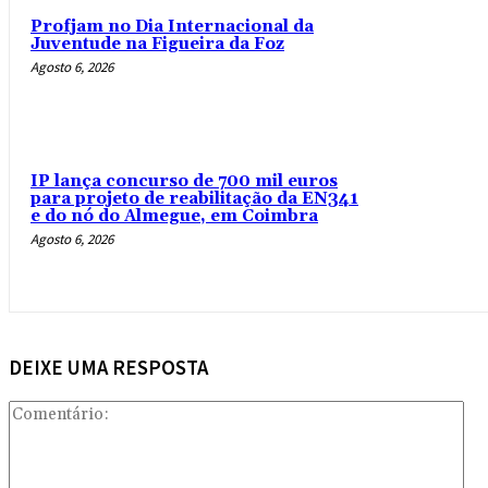
Profjam no Dia Internacional da
Juventude na Figueira da Foz
Agosto 6, 2026
IP lança concurso de 700 mil euros
para projeto de reabilitação da EN341
e do nó do Almegue, em Coimbra
Agosto 6, 2026
DEIXE UMA RESPOSTA
Com