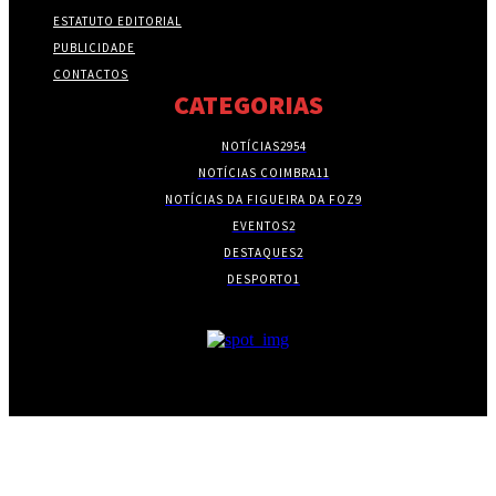
ESTATUTO EDITORIAL
PUBLICIDADE
CONTACTOS
CATEGORIAS
NOTÍCIAS
2954
NOTÍCIAS COIMBRA
11
NOTÍCIAS DA FIGUEIRA DA FOZ
9
EVENTOS
2
DESTAQUES
2
DESPORTO
1
- PUBLICIDADE -