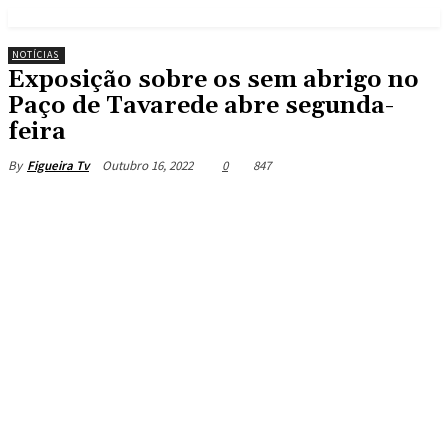
NOTÍCIAS
Exposição sobre os sem abrigo no
Paço de Tavarede abre segunda-
feira
Outubro 16, 2022
0
847
By
Figueira Tv