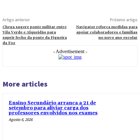
Artigo anterior
Próximo artigo
Chega sugere ponte militar entre
Navigator reforça medidas para
Vila Verde e Alqueidão para
apoiar colaboradores e famílias
suprir fecho da ponte da Figueira
no novo ano escolar
da Foz
- Advertisement -
More articles
Ensino Secundário arranca a 21 de
setembro para aliviar carga dos
professores envolvidos nos exames
Agosto 6, 2026