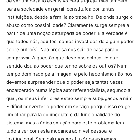
de ser um desafio exclusivo para a Igreja, mas também
para a sociedade em geral, constituída por tantas
instituições, desde a família ao trabalho. De onde surge o
abuso como possibilidade? Claramente surge sempre a
partir de uma noção deturpada de poder. E a verdade é
que todos nós, adultos, somos investidos de algum poder
sobre outro(s). Não precisamos sair de casa para o
comprovar. A questão que devemos colocar é: que
sentido dou ao poder que tenho sobre os outros? Num
tempo dominado pela imagem e pelo hedonismo não nos
devemos surpreender que o poder seja tantas vezes
encarcerado numa lógica autoreferencialista, segundo a
qual, os meus inferiores estão sempre subjugados a mim.
É difícil converter o poder em serviço porque isso exige
um olhar para lá do imediato e da funcionalidade do
sistema, mas a única solução para este problema tem
tudo a ver com esta mudança ao nível pessoal e
institucional. Sem cairmos nos ilusórios extremos