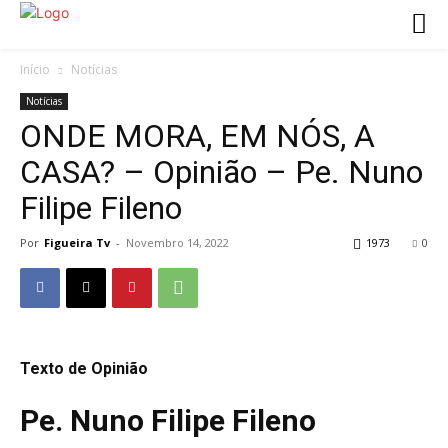
Início
Notícias
Notícias
ONDE MORA, EM NÓS, A
CASA? – Opinião – Pe. Nuno
Filipe Fileno
Por
Figueira Tv
-
Novembro 14, 2022
1973
0
Texto de Opinião
Pe. Nuno Filipe Fileno