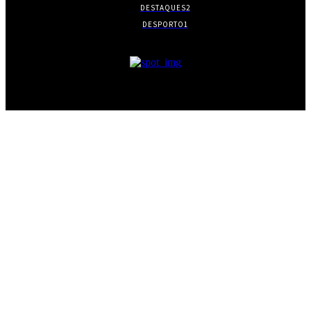
DESTAQUES
2
DESPORTO
1
- PUBLICIDADE -