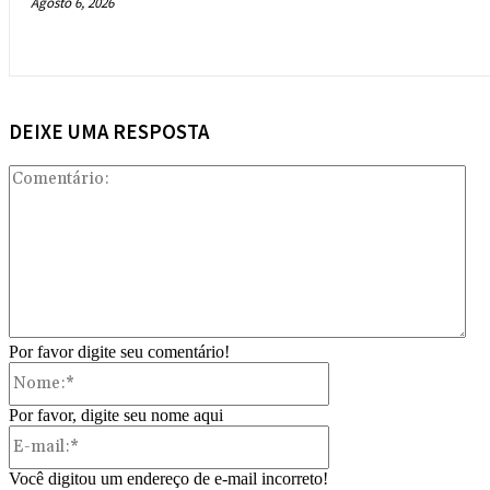
Agosto 6, 2026
DEIXE UMA RESPOSTA
Com
Por favor digite seu comentário!
Nome:*
Por favor, digite seu nome aqui
E-
mail:*
Você digitou um endereço de e-mail incorreto!