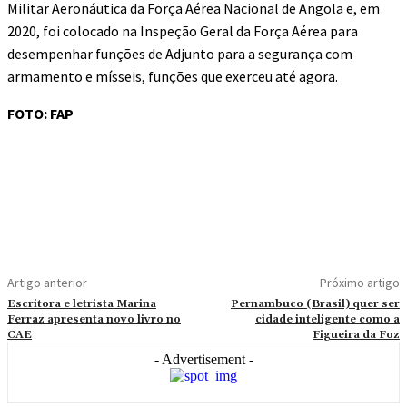
Militar Aeronáutica da Força Aérea Nacional de Angola e, em
2020, foi colocado na Inspeção Geral da Força Aérea para
desempenhar funções de Adjunto para a segurança com
armamento e mísseis, funções que exerceu até agora.
FOTO: FAP
Artigo anterior
Próximo artigo
Escritora e letrista Marina
Pernambuco (Brasil) quer ser
Ferraz apresenta novo livro no
cidade inteligente como a
CAE
Figueira da Foz
- Advertisement -