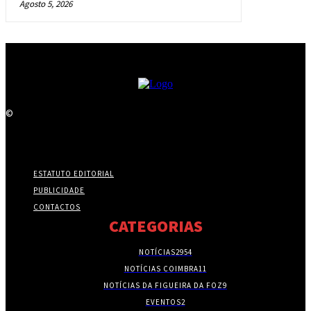
Agosto 5, 2026
©
ESTATUTO EDITORIAL
PUBLICIDADE
CONTACTOS
CATEGORIAS
NOTÍCIAS
2954
NOTÍCIAS COIMBRA
11
NOTÍCIAS DA FIGUEIRA DA FOZ
9
EVENTOS
2