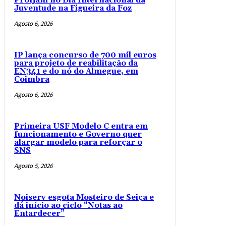
Profjam no Dia Internacional da
Juventude na Figueira da Foz
Agosto 6, 2026
IP lança concurso de 700 mil euros
para projeto de reabilitação da
EN341 e do nó do Almegue, em
Coimbra
Agosto 6, 2026
Primeira USF Modelo C entra em
funcionamento e Governo quer
alargar modelo para reforçar o
SNS
Agosto 5, 2026
Noiserv esgota Mosteiro de Seiça e
dá início ao ciclo “Notas ao
Entardecer”