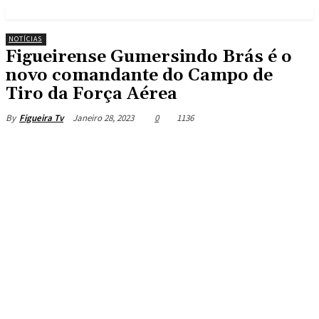
NOTÍCIAS
Figueirense Gumersindo Brás é o
novo comandante do Campo de
Tiro da Força Aérea
Janeiro 28, 2023
0
1136
By
Figueira Tv