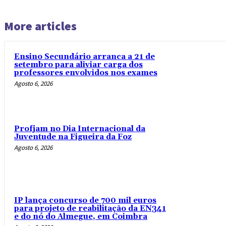
More articles
Ensino Secundário arranca a 21 de
setembro para aliviar carga dos
professores envolvidos nos exames
Agosto 6, 2026
Profjam no Dia Internacional da
Juventude na Figueira da Foz
Agosto 6, 2026
IP lança concurso de 700 mil euros
para projeto de reabilitação da EN341
e do nó do Almegue, em Coimbra