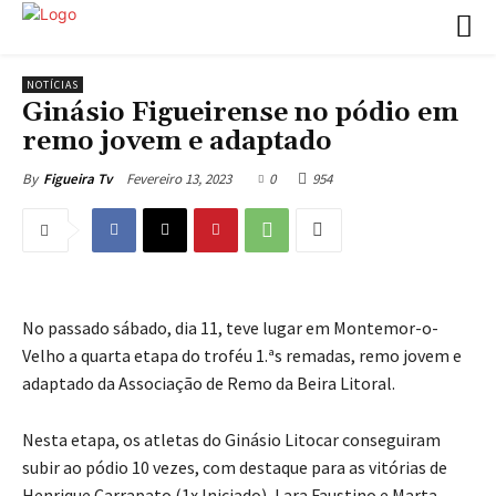
NOTÍCIAS
Ginásio Figueirense no pódio em
remo jovem e adaptado
Fevereiro 13, 2023
0
954
By
Figueira Tv
No passado sábado, dia 11, teve lugar em Montemor-o-
Velho a quarta etapa do troféu 1.ªs remadas, remo jovem e
adaptado da Associação de Remo da Beira Litoral.
Nesta etapa, os atletas do Ginásio Litocar conseguiram
subir ao pódio 10 vezes, com destaque para as vitórias de
Henrique Carrapato (1x Iniciado), Lara Faustino e Marta