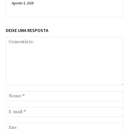
Agosto 5, 2026
DEIXE UMA RESPOSTA
Comentário:
No
E-
mai
Sit