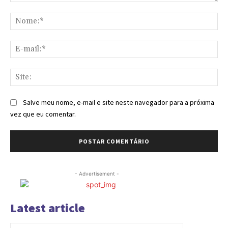
Comentário:
No
E-
mai
Sit
Salve meu nome, e-mail e site neste navegador para a próxima
vez que eu comentar.
- Advertisement -
Latest article