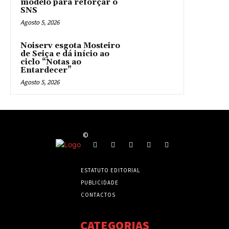
modelo para reforçar o
SNS
Agosto 5, 2026
Noiserv esgota Mosteiro
de Seiça e dá início ao
ciclo “Notas ao
Entardecer”
Agosto 5, 2026
©
ESTATUTO EDITORIAL
PUBLICIDADE
CONTACTOS
CATEGORIAS