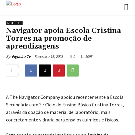
NOTÍCIAS
Navigator apoia Escola Cristina
Torres na promoção de
aprendizagens
Fevereiro 16, 2023
0
1093
By
Figueira Tv
A The Navigator Company apoiou recentemente a Escola
Secundária com 3.º Ciclo do Ensino Básico Cristina Torres,
através da doação de material de laboratório, mais
concretamente vidraria para ensaios químicos e físicos.
Esta doação de material realizou-se no âmbito do