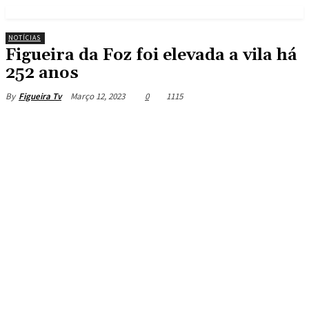
NOTÍCIAS
Figueira da Foz foi elevada a vila há
252 anos
Março 12, 2023
0
1115
By
Figueira Tv