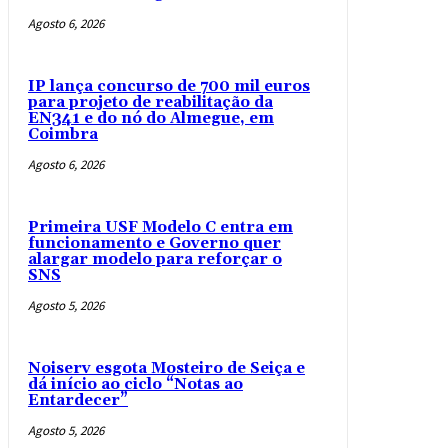
Agosto 6, 2026
IP lança concurso de 700 mil euros
para projeto de reabilitação da
EN341 e do nó do Almegue, em
Coimbra
Agosto 6, 2026
Primeira USF Modelo C entra em
funcionamento e Governo quer
alargar modelo para reforçar o
SNS
Agosto 5, 2026
Noiserv esgota Mosteiro de Seiça e
dá início ao ciclo “Notas ao
Entardecer”
Agosto 5, 2026