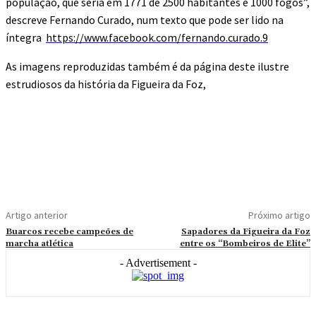
população, que seria em 1771 de 2500 habitantes e 1000 fogos”,
descreve Fernando Curado, num texto que pode ser lido na
íntegra
https://www.facebook.com/fernando.curado.9
As imagens reproduzidas também é da página deste ilustre
estrudiosos da história da Figueira da Foz,
Artigo anterior
Próximo artigo
Buarcos recebe campeões de
Sapadores da Figueira da Foz
marcha atlética
entre os “Bombeiros de Elite”
- Advertisement -