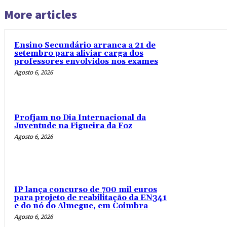
More articles
Ensino Secundário arranca a 21 de
setembro para aliviar carga dos
professores envolvidos nos exames
Agosto 6, 2026
Profjam no Dia Internacional da
Juventude na Figueira da Foz
Agosto 6, 2026
IP lança concurso de 700 mil euros
para projeto de reabilitação da EN341
e do nó do Almegue, em Coimbra
Agosto 6, 2026