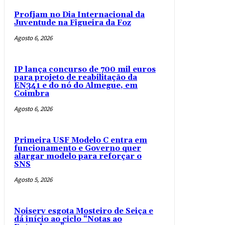
Profjam no Dia Internacional da
Juventude na Figueira da Foz
Agosto 6, 2026
IP lança concurso de 700 mil euros
para projeto de reabilitação da
EN341 e do nó do Almegue, em
Coimbra
Agosto 6, 2026
Primeira USF Modelo C entra em
funcionamento e Governo quer
alargar modelo para reforçar o
SNS
Agosto 5, 2026
Noiserv esgota Mosteiro de Seiça e
dá início ao ciclo “Notas ao