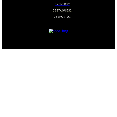
EVENTOS
2
DESTAQUES
2
DESPORTO
1
- PUBLICIDADE -