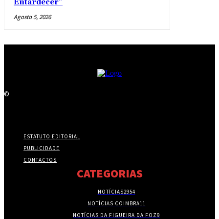
Entardecer”
Agosto 5, 2026
©
ESTATUTO EDITORIAL
PUBLICIDADE
CONTACTOS
CATEGORIAS
NOTÍCIAS
2954
NOTÍCIAS COIMBRA
11
NOTÍCIAS DA FIGUEIRA DA FOZ
9