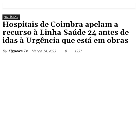
NOTÍCIAS
Hospitais de Coimbra apelam a
recurso à Linha Saúde 24 antes de
idas à Urgência que está em obras
Março 14, 2023
0
1237
By
Figueira Tv