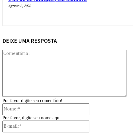
Agosto 6, 2026
DEIXE UMA RESPOSTA
Com
Por favor digite seu comentário!
Nome:*
Por favor, digite seu nome aqui
E-
mail:*