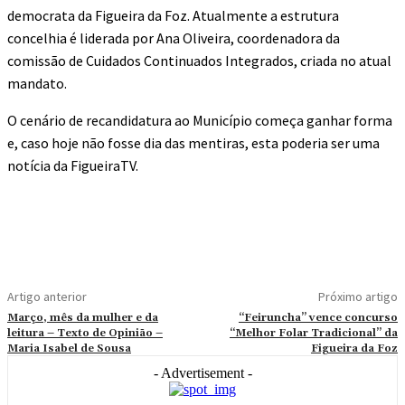
democrata da Figueira da Foz. Atualmente a estrutura
concelhia é liderada por Ana Oliveira, coordenadora da
comissão de Cuidados Continuados Integrados, criada no atual
mandato.
O cenário de recandidatura ao Município começa ganhar forma
e, caso hoje não fosse dia das mentiras, esta poderia ser uma
notícia da FigueiraTV.
Artigo anterior
Próximo artigo
Março, mês da mulher e da
“Feiruncha” vence concurso
leitura – Texto de Opinião –
“Melhor Folar Tradicional” da
Maria Isabel de Sousa
Figueira da Foz
- Advertisement -