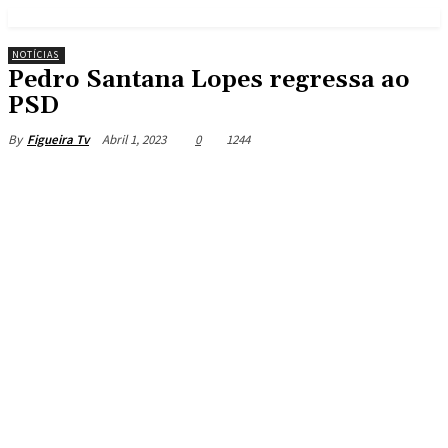
NOTÍCIAS
Pedro Santana Lopes regressa ao
PSD
Abril 1, 2023
0
1244
By
Figueira Tv