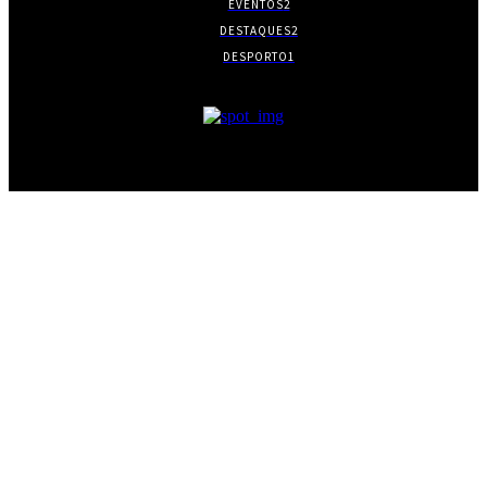
EVENTOS
2
DESTAQUES
2
DESPORTO
1
- PUBLICIDADE -