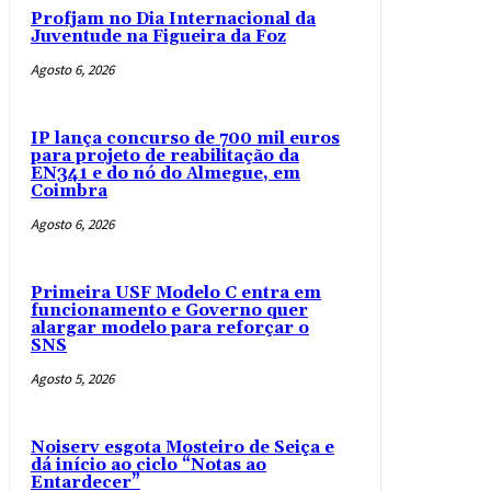
Profjam no Dia Internacional da
Juventude na Figueira da Foz
Agosto 6, 2026
IP lança concurso de 700 mil euros
para projeto de reabilitação da
EN341 e do nó do Almegue, em
Coimbra
Agosto 6, 2026
Primeira USF Modelo C entra em
funcionamento e Governo quer
alargar modelo para reforçar o
SNS
Agosto 5, 2026
Noiserv esgota Mosteiro de Seiça e
dá início ao ciclo “Notas ao
Entardecer”