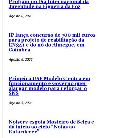
Profjam no Dia Internacional da
Juventude na Figueira da Foz
Agosto 6, 2026
IP lança concurso de 700 mil euros
para projeto de reabilitação da
EN341 e do nó do Almegue, em
Coimbra
Agosto 6, 2026
Primeira USF Modelo C entra em
funcionamento e Governo quer
alargar modelo para reforçar o
SNS
Agosto 5, 2026
Noiserv esgota Mosteiro de Seiça e
dá início ao ciclo “Notas ao
Entardecer”