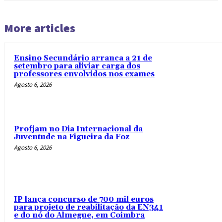
More articles
Ensino Secundário arranca a 21 de
setembro para aliviar carga dos
professores envolvidos nos exames
Agosto 6, 2026
Profjam no Dia Internacional da
Juventude na Figueira da Foz
Agosto 6, 2026
IP lança concurso de 700 mil euros
para projeto de reabilitação da EN341
e do nó do Almegue, em Coimbra