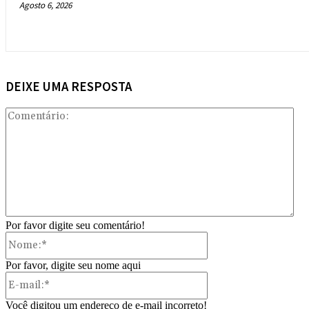
Agosto 6, 2026
DEIXE UMA RESPOSTA
Com
Por favor digite seu comentário!
Nome:*
Por favor, digite seu nome aqui
E-
mail:*
Você digitou um endereço de e-mail incorreto!