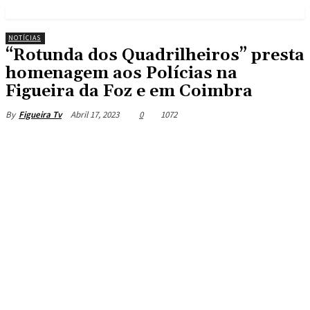
NOTÍCIAS
“Rotunda dos Quadrilheiros” presta
homenagem aos Polícias na
Figueira da Foz e em Coimbra
Abril 17, 2023
0
1072
By
Figueira Tv