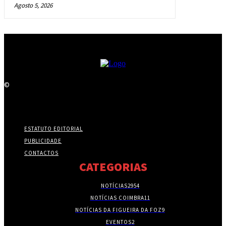
Agosto 5, 2026
©
ESTATUTO EDITORIAL
PUBLICIDADE
CONTACTOS
CATEGORIAS
NOTÍCIAS
2954
NOTÍCIAS COIMBRA
11
NOTÍCIAS DA FIGUEIRA DA FOZ
9
EVENTOS
2