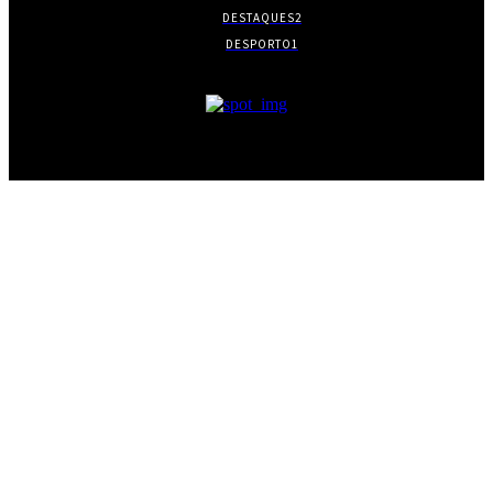
DESTAQUES
2
DESPORTO
1
- PUBLICIDADE -