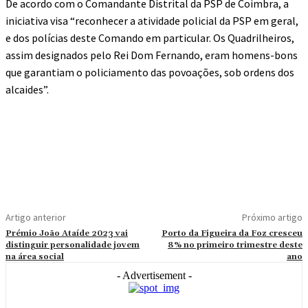
De acordo com o Comandante Distrital da PSP de Coimbra, a
iniciativa visa “reconhecer a atividade policial da PSP em geral,
e dos polícias deste Comando em particular. Os Quadrilheiros,
assim designados pelo Rei Dom Fernando, eram homens-bons
que garantiam o policiamento das povoações, sob ordens dos
alcaides”.
Artigo anterior
Próximo artigo
Prémio João Ataíde 2023 vai
Porto da Figueira da Foz cresceu
distinguir personalidade jovem
8% no primeiro trimestre deste
na área social
ano
- Advertisement -