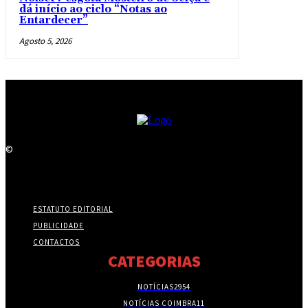
dá início ao ciclo “Notas ao
Entardecer”
Agosto 5, 2026
©
ESTATUTO EDITORIAL
PUBLICIDADE
CONTACTOS
CATEGORIAS
NOTÍCIAS
2954
NOTÍCIAS COIMBRA
11