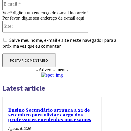
E-
mail:*
Você digitou um endereço de e-mail incorreto!
Por favor, digite seu endereço de e-mail aqui
Site:
Salve meu nome, e-mail e site neste navegador para a
próxima vez que eu comentar.
- Advertisement -
Latest article
Ensino Secundário arranca a 21 de
setembro para aliviar carga dos
professores envolvidos nos exames
Agosto 6, 2026