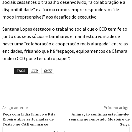
sociais cessantes o trabalho desenvolvido, “a colaboração e a
disponibilidade” e a forma como sempre responderam “de
modo irrepreensível” aos desafios do executivo.
Santana Lopes destacou o trabalho social que o CCD tem feito
junto dos seus sócios e familiares e manifestou vontade de
haver uma “colaboração e cooperação mais alargada” entre as
entidades, frisando que há “espaços, equipamentos da Câmara
onde o CCD pode ter outro papel”.
TAGS
CCD
CMFF
Artigo anterior
Próximo artigo
Peça com Lídia Franco e Rita
Animação continua este fim-de-
Ribeiro abre as Jornadas de
semana no renovado Mosteiro de
Teatro no CAE em março
Seiça