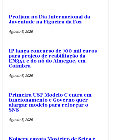
Profjam no Dia Internacional da
Juventude na Figueira da Foz
Agosto 6, 2026
IP lança concurso de 700 mil euros
para projeto de reabilitação da
EN341 e do nó do Almegue, em
Coimbra
Agosto 6, 2026
Primeira USF Modelo C entra em
funcionamento e Governo quer
alargar modelo para reforçar o
SNS
Agosto 5, 2026
Noiserv esgota Mosteiro de Seiça e