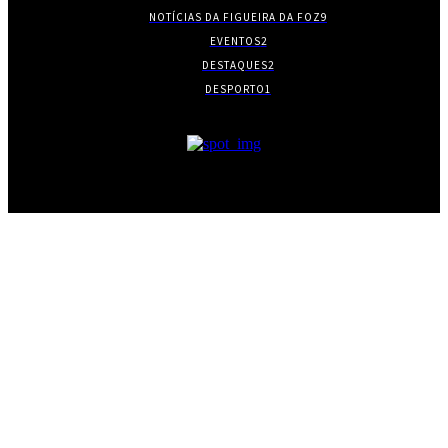
NOTÍCIAS DA FIGUEIRA DA FOZ
9
EVENTOS
2
DESTAQUES
2
DESPORTO
1
- PUBLICIDADE -