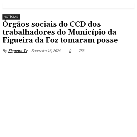
NOTÍCIAS
Órgãos sociais do CCD dos
trabalhadores do Município da
Figueira da Foz tomaram posse
Fevereiro 16, 2024
0
753
By
Figueira Tv