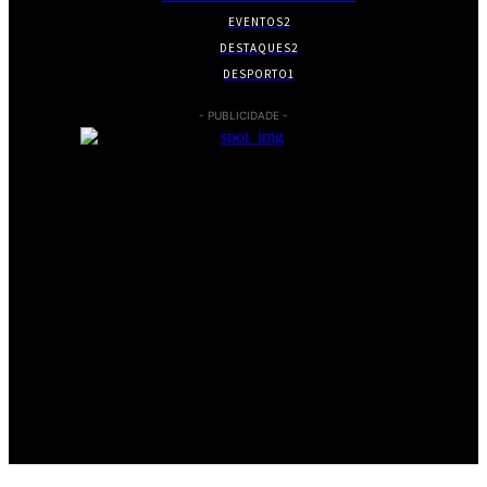
EVENTOS
2
DESTAQUES
2
DESPORTO
1
- PUBLICIDADE -