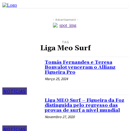
- Advertisement -
TAG
Liga Meo Surf
Tomás Fernandes e Teresa
Bonvalot venceram o Allianz
Figueira Pro
Março 25, 2024
NOTÍCIAS
Liga MEO Surf – Figueira da Foz
distinguida pelo regresso das
provas de surf a nível mundial
Novembro 27, 2020
NOTÍCIAS