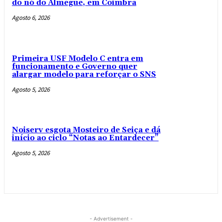
do nó do Almegue, em Coimbra
Agosto 6, 2026
Primeira USF Modelo C entra em
funcionamento e Governo quer
alargar modelo para reforçar o SNS
Agosto 5, 2026
Noiserv esgota Mosteiro de Seiça e dá
início ao ciclo “Notas ao Entardecer”
Agosto 5, 2026
- Advertisement -