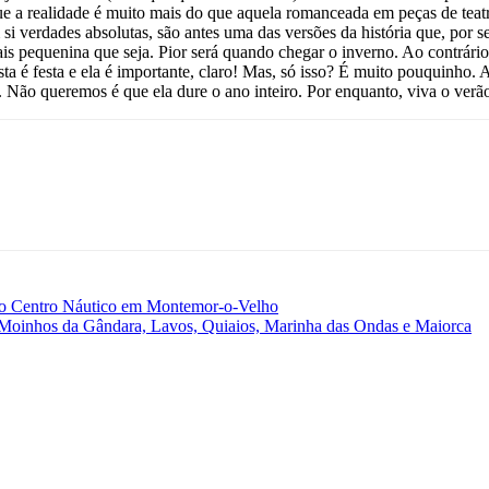
que a realidade é muito mais do que aquela romanceada em peças de teat
si verdades absolutas, são antes uma das versões da história que, por
is pequenina que seja. Pior será quando chegar o inverno. Ao contrário
esta é festa e ela é importante, claro! Mas, só isso? É muito pouquinho
. Não queremos é que ela dure o ano inteiro. Por enquanto, viva o verão
 do Centro Náutico em Montemor-o-Velho
 Moinhos da Gândara, Lavos, Quiaios, Marinha das Ondas e Maiorca