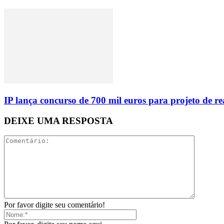
IP lança concurso de 700 mil euros para projeto de 
DEIXE UMA RESPOSTA
Por favor digite seu comentário!