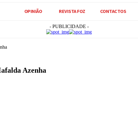
OPINIÃO
REVISTA FOZ
CONTACTOS
- PUBLICIDADE -
enha
Mafalda Azenha