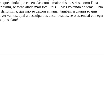
ro que, ainda que encenadas com a maior das mestrias, como lá na
 ser assim, se torna ainda mais rica. Pois… Mas voltando ao tema… No
 da formiga, que não se deixou enganar, também a cigarra só quis
. A ver vamos, qual a desculpa dos encandeados, se o essencial começar
, pois claro!