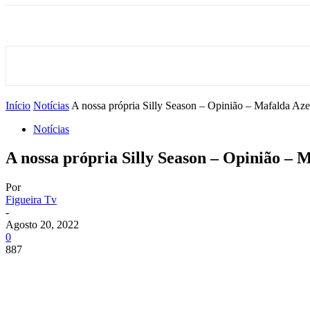
Início
Notícias
A nossa própria Silly Season – Opinião – Mafalda Az
Notícias
A nossa própria Silly Season – Opinião – 
Por
Figueira Tv
-
Agosto 20, 2022
0
887